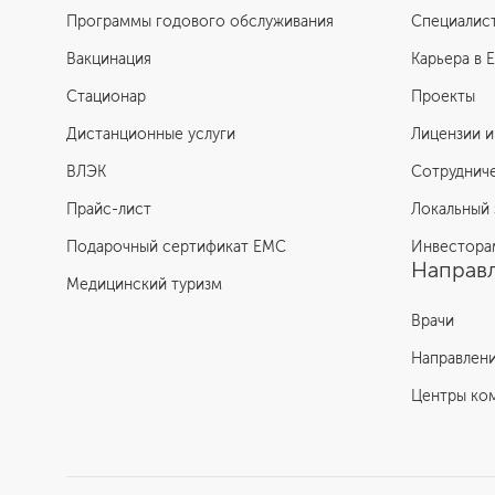
Программы годового обслуживания
Специалис
Вакцинация
Карьера в 
Стационар
Проекты
Дистанционные услуги
Лицензии и
ВЛЭК
Сотруднич
Прайс-лист
Локальный 
Подарочный сертификат EMC
Инвестора
Направл
Медицинский туризм
Врачи
Направлен
Центры ко