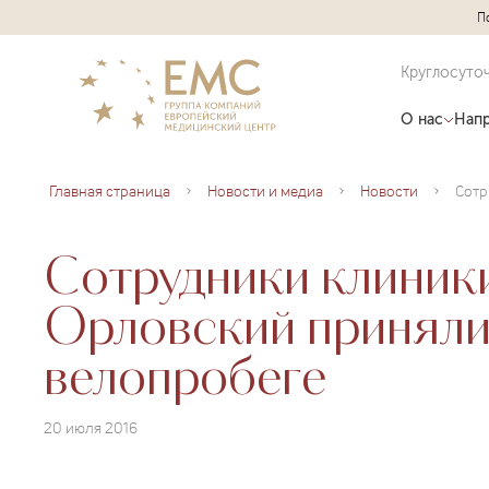
П
Круглосуто
О нас
Напр
Главная страница
Новости и медиа
Новости
Сотрудники клини
Орловский приняли 
велопробеге
20 июля 2016