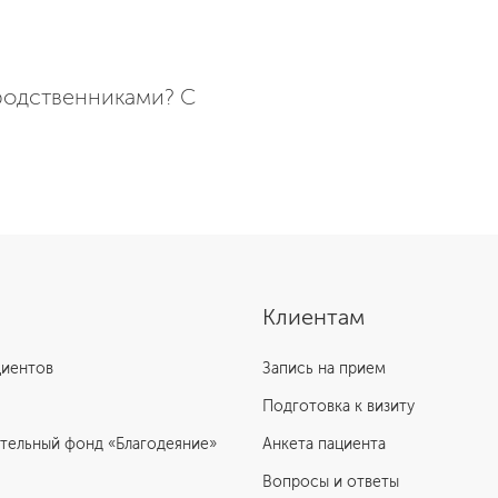
родственниками? С
Клиентам
циентов
Запись на прием
Подготовка к визиту
тельный фонд «Благодеяние»
Анкета пациента
Вопросы и ответы