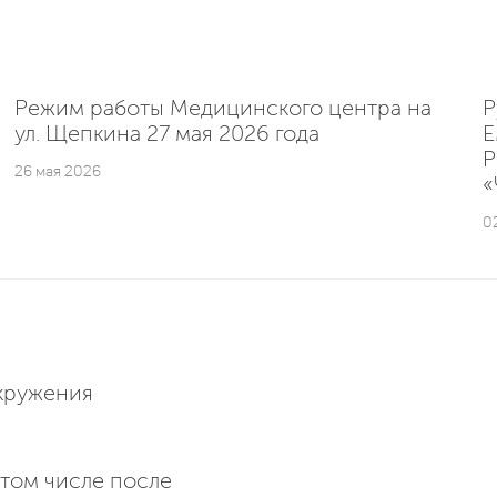
Режим работы Медицинского центра на
Р
ул. Щепкина 27 мая 2026 года
E
Р
26 мая 2026
«
0
кружения
 том числе после