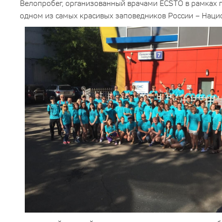
Велопробег, организованный врачами ECSTO в рамках пр
одном из самых красивых заповедников России – Наци