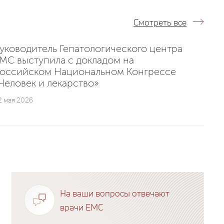
Смотреть все
уководитель Гепатологического центра
MC выступила с докладом на
оссийском Национальном Конгрессе
Человек и лекарство»
2 мая 2026
На ваши вопросы отвечают
врачи EMC