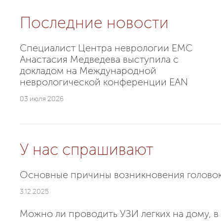
Последние новости
Специалист Центра неврологии EMC
Анастасия Медведева выступила с
докладом на Международной
неврологической конференции EAN
03 июля 2026
У нас спрашивают
Основные причины возникновения голово
3.12.2025
Можно ли проводить УЗИ легких на дому, в