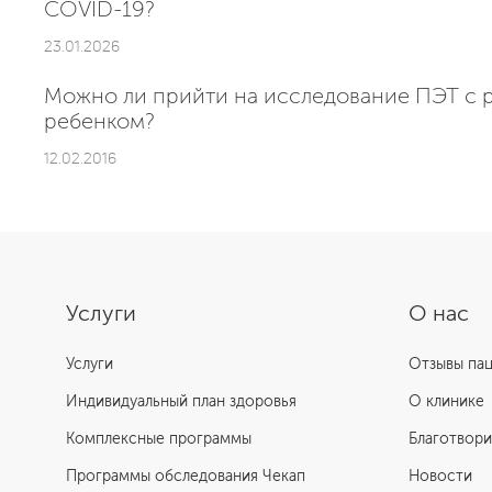
COVID-19?
23.01.2026
Можно ли прийти на исследование ПЭТ с 
ребенком?
12.02.2016
Услуги
О нас
Услуги
Отзывы па
Индивидуальный план здоровья
О клинике
Комплексные программы
Благотвори
Программы обследования Чекап
Новости