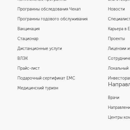
Программы обследования Чекап
Новости
Программы годового обслуживания
Специалис
Вакцинация
Карьера в 
Стационар
Проекты
Дистанционные услуги
Лицензии и
ВЛЭК
Сотруднич
Прайс-лист
Локальный 
Подарочный сертификат EMC
Инвестора
Направл
Медицинский туризм
Врачи
Направлен
Центры ко