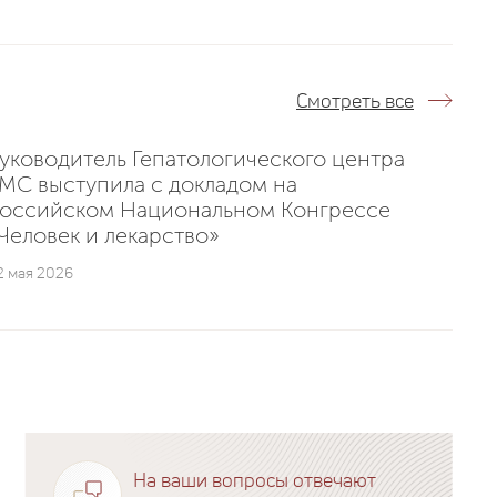
Смотреть все
уководитель Гепатологического центра
MC выступила с докладом на
оссийском Национальном Конгрессе
Человек и лекарство»
2 мая 2026
На ваши вопросы отвечают