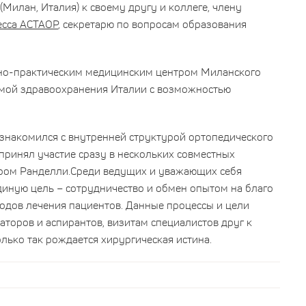
(Милан, Италия) к своему другу и коллеге, члену
есса АСТАОР
, секретарю по вопросам образования
учно-практическим медицинским центром Миланского
емой здравоохранения Италии с возможностью
ознакомился с внутренней структурой ортопедического
принял участие сразу в нескольких совместных
ром Ранделли.
Среди ведущих и уважающих себя
иную цель – сотрудничество и обмен опытом на благо
одов лечения пациентов. Данные процессы и цели
торов и аспирантов, визитам специалистов друг к
лько так рождается хирургическая истина.