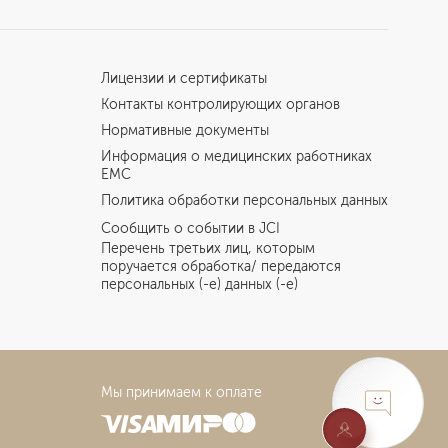
Лицензии и сертификаты
Контакты контролирующих органов
Нормативные документы
Информация о медицинских работниках
EMC
Политика обработки персональных данных
Сообщить о событии в JCI
Перечень третьих лиц, которым
поручается обработка/ передаются
персональных (-е) данных (-е)
Мы принимаем к оплате