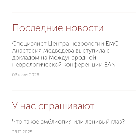
Последние новости
Специалист Центра неврологии EMC
Анастасия Медведева выступила с
докладом на Международной
неврологической конференции EAN
03 июля 2026
У нас спрашивают
Что такое амблиопия или ленивый глаз?
25.12.2025