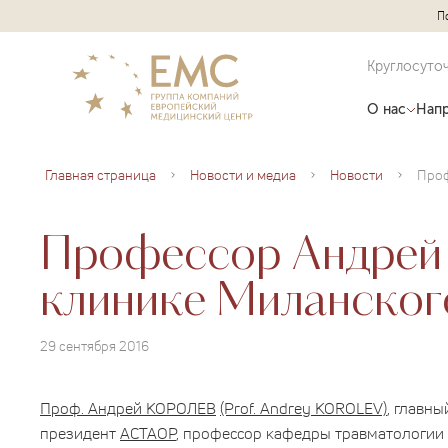
П
Круглосуто
О нас
Напр
Главная страница
Новости и медиа
Новости
Профессор Андре
клинике Миланског
29 сентября 2016
Проф. Андрей КОРОЛЕВ
(Prof. Andrey KOROLEV)
, главн
президент
АСТАОР
, профессор кафедры травматологии