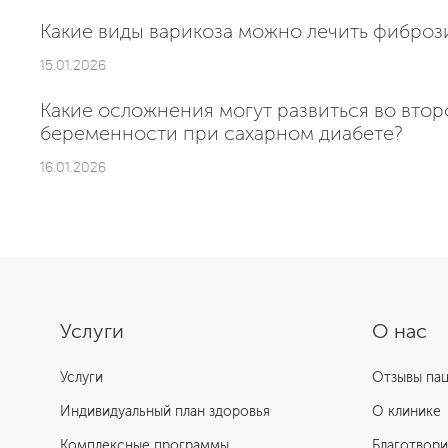
Какие виды варикоза можно лечить фибро
15.01.2026
Какие осложнения могут развиться во вто
беременности при сахарном диабете?
16.01.2026
Услуги
О нас
Услуги
Отзывы па
Индивидуальный план здоровья
О клинике
Комплексные программы
Благотвори