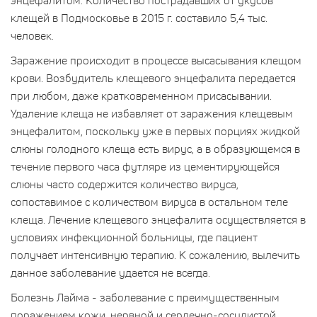
энцефалитом. Количество пострадавших от укусов
клещей в Подмосковье в 2015 г. составило 5,4 тыс.
человек.
Заражение происходит в процессе высасывания клещом
крови. Возбудитель клещевого энцефалита передается
при любом, даже кратковременном присасывании.
Удаление клеща не избавляет от заражения клещевым
энцефалитом, поскольку уже в первых порциях жидкой
слюны голодного клеща есть вирус, а в образующемся в
течение первого часа футляре из цементирующейся
слюны часто содержится количество вируса,
сопоставимое с количеством вируса в остальном теле
клеща. Лечение клещевого энцефалита осуществляется в
условиях инфекционной больницы, где пациент
получает интенсивную терапию. К сожалению, вылечить
данное заболевание удается не всегда.
Болезнь Лайма - заболевание с преимущественным
поражением кожи, нервной и сердечно-сосудистой