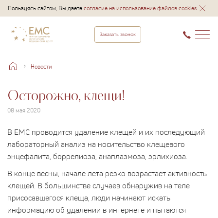
Пользуясь сайтом, Вы даете
согласие на использование файлов cookies
Заказать звонок
Новости
Осторожно, клещи!
08 мая 2020
В ЕМС проводится удаление клещей и их последующий
лабораторный анализ на носительство клещевого
энцефалита, боррелиоза, анаплазмоза, эрлихиоза.
В конце весны, начале лета резко возрастает активность
клещей. В большинстве случаев обнаружив на теле
присосавшегося клеща, люди начинают искать
информацию об удалении в интернете и пытаются