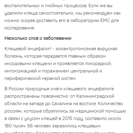
воспалительных и гнойных процессов. Если же вы
удалили клеща самостоятельно, мы рекомендуем как
можно скорее доставить его в лабораторию ЕМС для
исследования.
Несколько слов о заболевании
Клещевой энцефалит - зооантропонозная вирусная
болезнь, которая передается главным образом
иксодовыми клещами и проявляется лихорадкой,
интоксикацией и поражением центральной и
периферической нервной систем.
В России природные очаги клещевого энцефалита
распространены повсеместно: от Калининградской
области на западе до Сахалина на востоке. Количество
россиян, которые обратились за медицинской помощью
в связи с укусом клещей в 2015 году, составило около
180 тысяч. 66 человек заразились клещевым