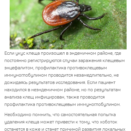
Если укус клеща произошел в эндемичном районе, где
постоянно регистрируются случаи заражения клещевым
энцефалитом, профилактика противоклещевым
иммуноглобулином проводится незамедлительно, не
дожидаясь результатов исследования. Если пациент
находился в неэндемичном районе, но по результатам
анализа клещ инфицирован, также проводится
профилактика противоклещевым иммуноглобулином.
Необходимо помнить, что самостоятельная попытка
удаления клеща может привести к тому, что хоботок
останется в коже и станет причиной развития локальных