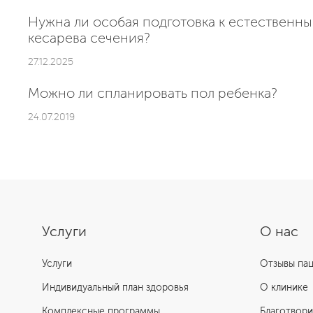
Нужна ли особая подготовка к естественн
кесарева сечения?
27.12.2025
Можно ли спланировать пол ребенка?
24.07.2019
Услуги
О нас
Услуги
Отзывы па
Индивидуальный план здоровья
О клинике
Комплексные программы
Благотвори