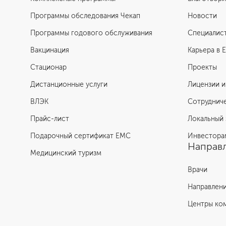
Программы обследования Чекап
Новости
Программы годового обслуживания
Специалис
Вакцинация
Карьера в 
Стационар
Проекты
Дистанционные услуги
Лицензии и
ВЛЭК
Сотруднич
Прайс-лист
Локальный 
Подарочный сертификат EMC
Инвестора
Направл
Медицинский туризм
Врачи
Направлен
Центры ко