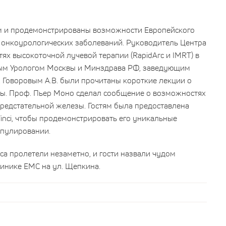
ам и продемонстрированы возможности Европейского
я онкоурологических заболеваний. Руководитель Центра
ях высокоточной лучевой терапии (RapidArc и IMRT) в
вным Урологом Москвы и Минздрава РФ, заведующим
 Говоровым А.В. были прочитаны короткие лекции о
ты. Проф. Пьер Моно сделал сообщение о возможностях
предстательной железы. Гостям была предоставлена
inci, чтобы продемонстрировать его уникальные
ипулировании.
а пролетели незаметно, и гости назвали чудом
линике EMC на ул. Щепкина.