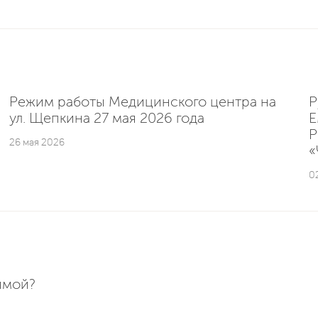
Режим работы Медицинского центра на
Р
ул. Щепкина 27 мая 2026 года
E
Р
26 мая 2026
«
0
имой?