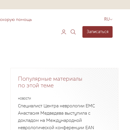
 скорую помощь
RU
Записаться
Популярные материалы
по этой теме
НОВОСТИ
Специалист Центра неврологии EMC
Анастасия Медведева выступила с
докладом на Международной
неврологической конференции EAN