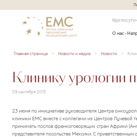
П
Круглосуто
О нас
Напр
Главная страница
Новости и медиа
Новости
Клинику урологии 
09 сентября 2015
23 июня по инициативе руководителя Центра онкоурол
клиники EMC вместе с коллегами из Центров Лучевой т
принимать послов франкоговорящих стран Африки (Ангол
представителя посольства Мексики. С приветственным