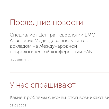
Последние новости
Специалист Центра неврологии EMC
Анастасия Медведева выступила с
докладом на Международной
неврологической конференции EAN
03 июля 2026
У нас спрашивают
Какие проблемы с кожей стоп возникают з
23.01.2026