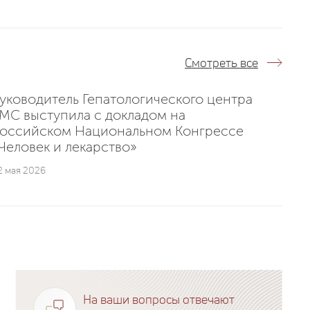
Смотреть все
уководитель Гепатологического центра
MC выступила с докладом на
оссийском Национальном Конгрессе
Человек и лекарство»
2 мая 2026
На ваши вопросы отвечают