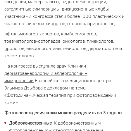
заседания, мастер-классы, видео-демонстрации,
сателлитные симпозиумы, дискуссионные клубы.
Участниками конгресса стали более 1000 пластических и
челюстно-лицевых хирургов, оториноларингологов,
офтальмологов-хирургов, комбустиологов,
травматологов-ортопедов, онкологов, гинекологов,
урологов, неврологов, анестезиологов, дерматологов и
косметологов.
На конгрессе выступила врач
Клиники
дерматовенерологии и аллергологии –
иммунологии
Европейского медицинского центра
Эльмира Дзыбова с докладом на тему
«Фотодинамическая терапия при фотоповреждении
кожи».
Фотоповреждения кожи можно разделить на 3 группы
:
Доброкачественные
. К доброкачественным
фотоповреждениям относятся все признаки