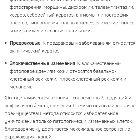
фотостарения: морщины, дисхромии, телеангиэктазии,
ксероз, себорейный кератоз, ангиомы, липоатрофия,
эластоз, гиперплазия сальных желез, снижение тонуса
кожи, снижение эластичности кожи.
Предраковые
. К предраковым заболеваниям относится
актинический кератоз.
Злокачественные изменения
. К злокачественным
фотоповреждениям кожи относятся базально-
клеточный рак кожи, плоскоклеточный рак кожи и
меланома.
Фотодинамическая терапия
- современный, щадящий и
эффективный метод лечения. Помимо неинвазивности, к
преимуществам метода относится избирательное
уничтожение только патологически измененных клеток,
благодаря чему достигается максимальное сохранение
окружающих тканей.