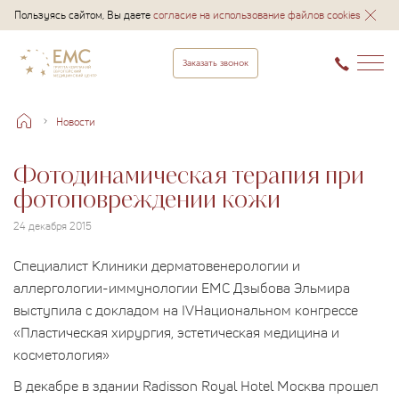
Пользуясь сайтом, Вы даете
согласие на использование файлов cookies
Заказать звонок
Новости
Фотодинамическая терапия при
фотоповреждении кожи
24 декабря 2015
Специалист Клиники дерматовенерологии и
аллергологии-иммунологии EMC Дзыбова Эльмира
выступила с докладом на IVНациональном конгрессе
«Пластическая хирургия, эстетическая медицина и
косметология»
В декабре в здании Radisson Royal Hotel Москва прошел