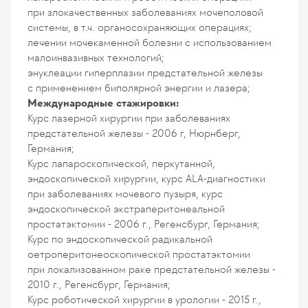
при злокачественных заболеваниях мочеполовой
системы, в т.ч. органосохраняющих операциях;
лечении мочекаменной болезни с использованием
малоинвазивных технологий;
энуклеации гиперплазии предстательной железы
с применением биполярной энергии и лазера;
Международные стажировки:
Курс лазерной хирургии при заболеваниях
предстательной железы - 2006 г, Нюрнберг,
Германия;
Курс лапароскопической, перкутанной,
эндоскопической хирургии, курс ALA-диагностики
при заболеваниях мочевого пузыря, курс
эндоскопической экстраперитонеальной
простатэктомии - 2006 г., Регенсбург, Германия;
Курс по эндоскопической радикальной
оетроперитонеоскопической простатэктомии
при локализованном раке предстательной железы -
2010 г., Регенсбург, Германия;
Курс роботической хирургии в урологии - 2015 г.,