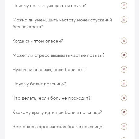
Коваленко Алексей
Почему позывы учащаются ночью?
17 ноября 2025
Коваленко Алексей
Можно ли уменьшить частоту мочеиспусканий
17 ноября 2025
без лекарств?
Коваленко Алексей
17 ноября 2025
Когда симптом опасен?
Коваленко Алексей
17 ноября 2025
Может ли стресс вызывать частые позывы?
Коваленко Алексей
Нужны ли анализы, если боли нет?
17 ноября 2025
Коваленко Алексей
Почему болит поясница?
17 ноября 2025
Коваленко Алексей
Что делать, если боль не проходит?
17 ноября 2025
Коваленко Алексей
К какому врачу идти при боли в пояснице?
17 ноября 2025
Коваленко Алексей
Чем опасна хроническая боль в пояснице?
10 ноября 2025