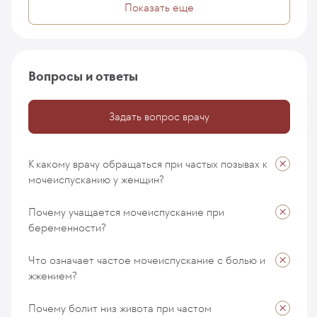
Показать еще
Вопросы и ответы
Задать вопрос врачу
К какому врачу обращаться при частых позывах к
мочеиспусканию у женщин?
Почему учащается мочеиспускание при
беременности?
Что означает частое мочеиспускание с болью и
жжением?
Коваленко Алексей
20 ноября 2025
Почему болит низ живота при частом