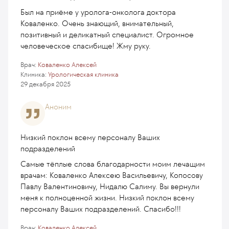
Был на приёме у уролога-онколога доктора
Коваленко. Очень знающий, внимательный,
позитивный и деликатный специалист. Огромное
человеческое спасибище! Жму руку.
Врач:
Коваленко Алексей
Клиника:
Урологическая клиника
29 декабря 2025
Аноним
Низкий поклон всему персоналу Ваших
подразделений
Самые тёплые слова благодарности моим лечащим
врачам: Коваленко Алексею Васильевичу, Копосову
Павлу Валентиновичу, Нидалю Салиму. Вы вернули
меня к полноценной жизни. Низкий поклон всему
персоналу Ваших подразделений. Спасибо!!!
Врач:
Коваленко Алексей