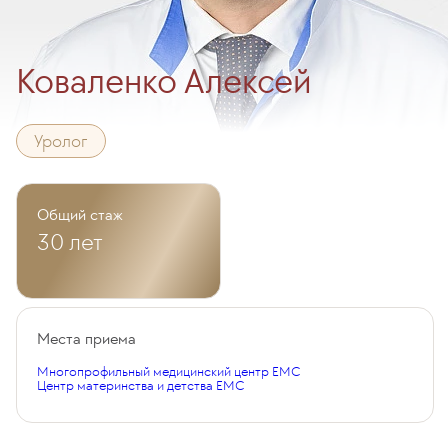
Коваленко Алексей
Уролог
Общий стаж
30 лет
Места приема
Многопрофильный медицинский центр EMC
Центр материнства и детства EMC