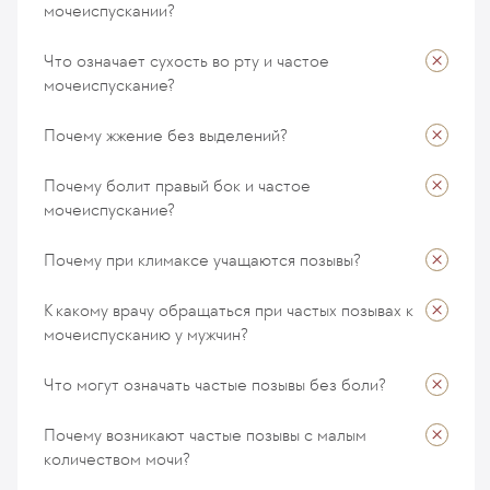
мочеиспускании?
Коваленко Алексей
20 ноября 2025
Что означает сухость во рту и частое
мочеиспускание?
Коваленко Алексей
20 ноября 2025
Почему жжение без выделений?
Коваленко Алексей
20 ноября 2025
Почему болит правый бок и частое
мочеиспускание?
Коваленко Алексей
20 ноября 2025
Почему при климаксе учащаются позывы?
Коваленко Алексей
20 ноября 2025
К какому врачу обращаться при частых позывах к
мочеиспусканию у мужчин?
Коваленко Алексей
20 ноября 2025
Что могут означать частые позывы без боли?
Коваленко Алексей
20 ноября 2025
Почему возникают частые позывы с малым
количеством мочи?