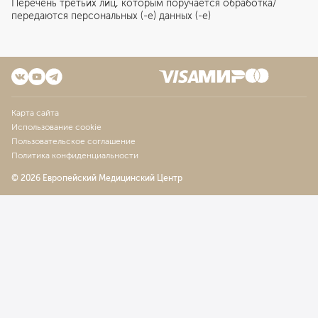
Перечень третьих лиц, которым поручается обработка/
передаются персональных (-е) данных (-е)
Карта сайта
Использование cookie
Пользовательское соглашение
Политика конфиденциальности
© 2026 Европейский Медицинский Центр