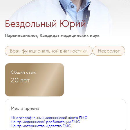
Бездольный Юрий
Паркинсонолог, Кандидат медицинских наук
Врач функциональной диагностики
Невролог
Общий стаж
20 лет
Места приема
Многопрофильный медицинский центр EMC
Центр медицинской реабилитации EMC
Центр материнства и детства EMC