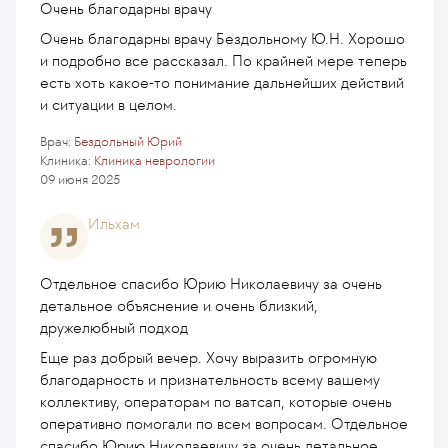
Очень благодарны врачу
Очень благодарны врачу Бездольному Ю.Н. Хорошо
и подробно все рассказал. По крайней мере теперь
есть хоть какое-то понимание дальнейших действий
и ситуации в целом.
Врач:
Бездольный Юрий
Клиника:
Клиника неврологии
09 июня 2025
Ильхам
Отдельное спасибо Юрию Николаевичу за очень
детальное объяснение и очень близкий,
дружелюбный подход
Еще раз добрый вечер. Хочу выразить огромную
благодарность и признательность всему вашему
коллективу, операторам по ватсап, которые очень
оперативно помогали по всем вопросам. Отдельное
спасибо Юрию Николаевичу за очень детальное