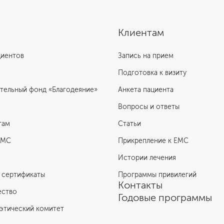
Клиентам
циентов
Запись на прием
Подготовка к визиту
тельный фонд «Благодеяние»
Анкета пациента
Вопросы и ответы
там
Статьи
ЕМС
Прикрепление к EMC
Истории лечения
 сертификаты
Программы привилегий
Контакты
ество
Годовые программы
этический комитет