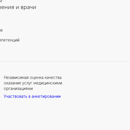
м
ения и врачи
ия
мпетенций
Независимая оценка качества
оказания услуг медицинскими
организациями
Участвовать в анкетировании