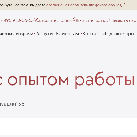
ользуясь сайтом, Вы даете
согласие на использование файлов cookies
+7 495 933-66-55
Заказать звонок
Вызвать врача
Вызвать ск
ления и врачи
Услуги
Клиентам
Контакты
Годовые про
с опытом работы
изации
138