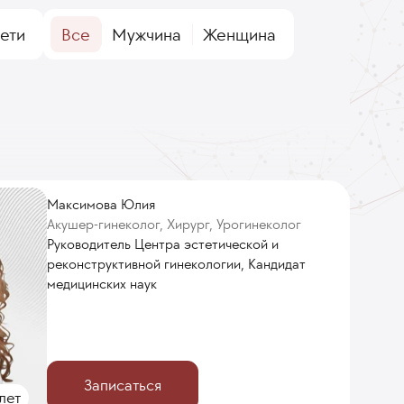
ети
Все
Мужчина
Женщина
Максимова Юлия
Акушер-гинеколог, Хирург, Урогинеколог
Руководитель Центра эстетической и
реконструктивной гинекологии, Кандидат
медицинских наук
Записаться
лет