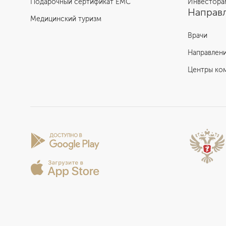
Подарочный сертификат EMC
Инвестора
Направл
Медицинский туризм
Врачи
Направлен
Центры ко