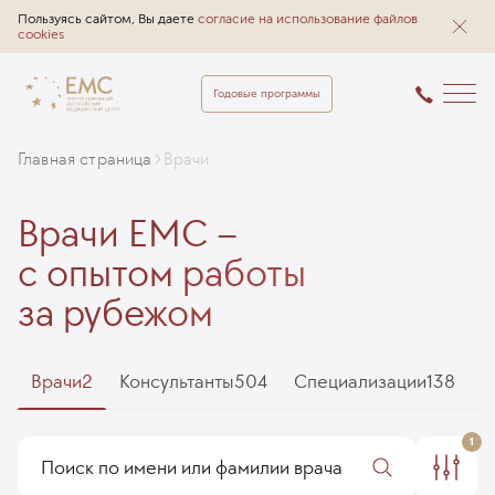
Пользуясь сайтом, Вы даете
согласие на использование файлов
cookies
Годовые программы
Главная страница
Врачи
Врачи EMC –
с опытом работы
за рубежом
Врачи
2
Консультанты
504
Специализации
138
1