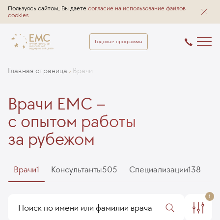
Пользуясь сайтом, Вы даете
согласие на использование файлов
cookies
Годовые программы
Главная страница
Врачи
Врачи EMC –
с опытом работы
за рубежом
Врачи
1
Консультанты
505
Специализации
138
1