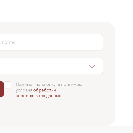
й почты
Нажимая на кнопку, я принимаю
условия
обработки
персональных данных
Сергей Копейко