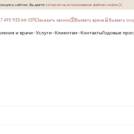
ользуясь сайтом, Вы даете
согласие на использование файлов cookies
+7 495 933-66-55
Заказать звонок
Вызвать врача
Вызвать ск
ления и врачи
Услуги
Клиентам
Контакты
Годовые про