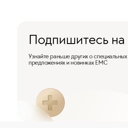
Подпишитесь на
Узнайте раньше других о специальных
предложениях и новинках ЕМС
Отзыв Ирины о лечении неврита
лицевого нерва