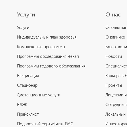
Услуги
О нас
Услуги
Отзывы па
Индивидуальный план здоровья
О клинике
Комплексные программы
Благотвори
Программы обследования Чекап
Новости
Программы годового обслуживания
Специалис
Вакцинация
Карьера в 
Стационар
Проекты
Дистанционные услуги
Лицензии и
ВЛЭК
Сотруднич
Прайс-лист
Локальный 
Подарочный сертификат EMC
Инвестора