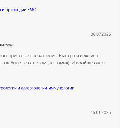
и и ортопедии EMC
06.07.2025
риема
лагоприятные впечатления. Быстро и вежливо
 в кабинет с ответом (не томил). И вообще очень
ерологии и аллергологии-иммунологии
15.01.2025