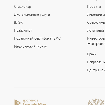
Стационар
Проекты
Макарова Алла Семеновна
Дистанционные услуги
Лицензии и
ВЛЭК
Сотруднич
Прайс-лист
Локальный 
Подарочный сертификат EMC
Инвестора
Направл
Медицинский туризм
Врачи
Направлен
Центры ко