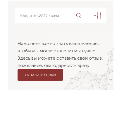
Введите ФИО врача
Клиника
Нам очень важно знать ваше мнение,
чтобы мы могли становиться лучше.
Специализация
Здесь вы можете оставить свой отзыв,
пожелание, благодарность врачу.
Врач
ОСТАВИТЬ ОТЗЫВ
ПРИМЕНИТЬ
Сбросить
Сергей Копейко