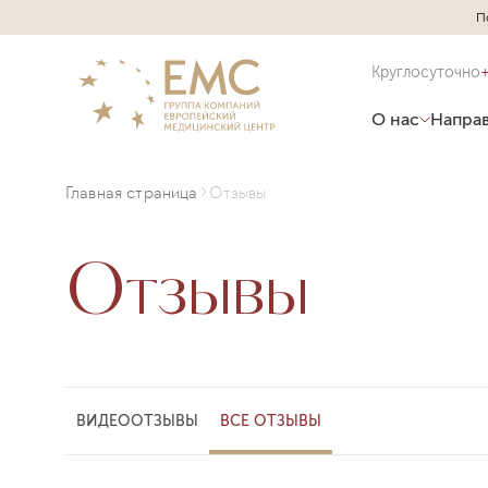
П
Круглосуточно
О нас
Направ
Главная страница
Отзывы
Отзывы
ВИДЕООТЗЫВЫ
ВСЕ ОТЗЫВЫ