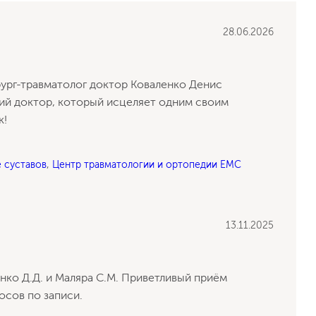
28.06.2026
ург-травматолог доктор Коваленко Денис
щий доктор, который исцеляет одним своим
к!
 суставов
,
Центр травматологии и ортопедии EMC
13.11.2025
нко Д.Д. и Маляра С.М. Приветливый приём
Отзыв нашего клиента
сов по записи.