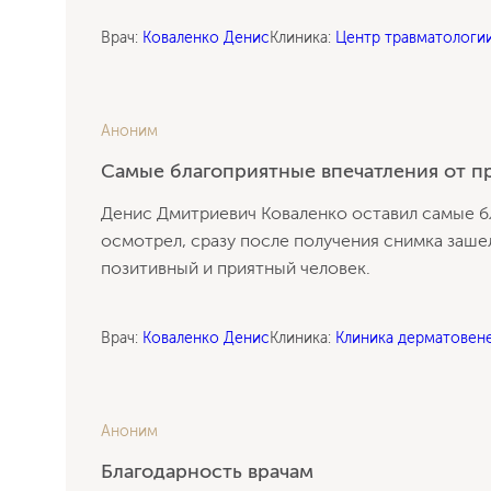
Врач:
Коваленко Денис
Клиника:
Центр травматологи
Аноним
Самые благоприятные впечатления от п
Денис Дмитриевич Коваленко оставил самые б
осмотрел, сразу после получения снимка зашел
позитивный
и приятный человек.
Врач:
Коваленко Денис
Клиника:
Клиника дерматовен
Аноним
Благодарность врачам