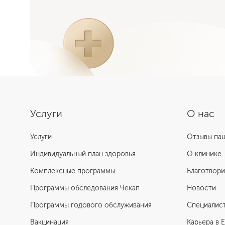
Отзыв мамы после операции
Услуги
О нас
Услуги
Отзывы па
Индивидуальный план здоровья
О клинике
Комплексные программы
Благотвори
Программы обследования Чекап
Новости
Программы годового обслуживания
Специалис
Вакцинация
Карьера в 