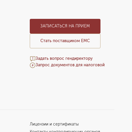
Елена Копий и Ирина Мартыненко
ЗАПИСАТЬСЯ НА ПРИЕМ
Стать поставщиком ЕМС
Задать вопрос гендиректору
Запрос документов для налоговой
Лицензии и сертификаты
Контакты контролирующих органов