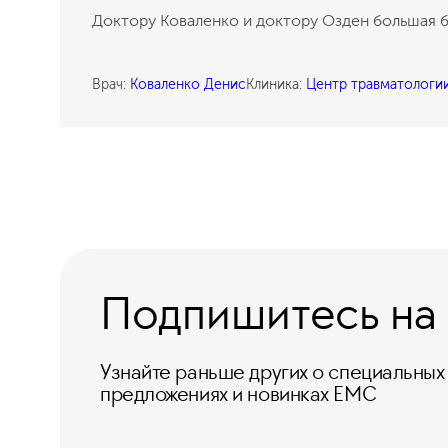
Отзыв пациента Урологической клиники
Доктору Коваленко и доктору Озден большая б
ЕМС
Врач:
Коваленко Денис
Клиника:
Центр травматологи
Подпишитесь на
Узнайте раньше других о специальных
предложениях и новинках ЕМС