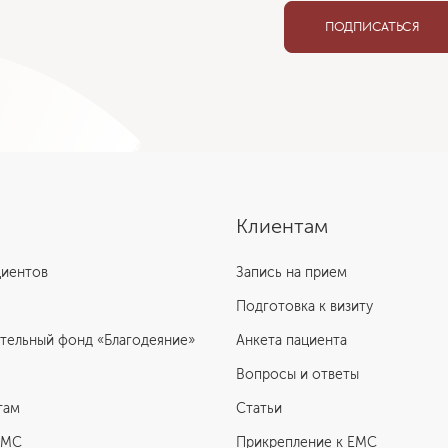
ПОДПИСАТЬСЯ
Отзыв пациентки
Клиентам
циентов
Запись на прием
Подготовка к визиту
тельный фонд «Благодеяние»
Анкета пациента
Вопросы и ответы
там
Статьи
ЕМС
Прикрепление к EMC