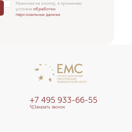
Нажимая на кнопку, я принимаю
условия
обработки
Отзыв мамы пациента
персональных данных
+7 495 933-66-55
Заказать звонок