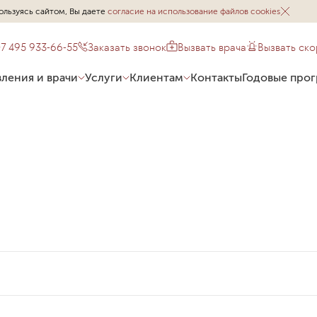
ользуясь сайтом, Вы даете
согласие на использование файлов cookies
+7 495 933-66-55
Заказать звонок
Вызвать врача
Вызвать ск
ления и врачи
Услуги
Клиентам
Контакты
Годовые про