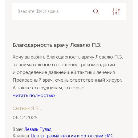
Введите ФИО врача
Благодарность врачу Левалю П.З.
Хочу выразить благодарность врачу Левалю П.З.
за внимательное отношение, рекомендации
и определение дальнейшей тактики лечения.
Прекрасный врач, очень ответственный хирург.
А также сотрудникам, которые
...
Читать полностью
Сытник Я.В.,
06.12.2025
Врач:
Леваль Пулад
Клиника:
Центр травматологии и ортопедии EMC