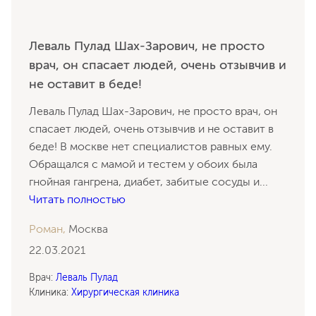
Леваль Пулад Шах-Зарович, не просто
врач, он спасает людей, очень отзывчив и
не оставит в беде!
Леваль Пулад Шах-Зарович, не просто врач, он
спасает людей, очень отзывчив и не оставит в
беде! В москве нет специалистов равных ему.
Обращался с мамой и тестем у обоих была
гнойная гангрена, диабет, забитые сосуды и
...
Читать полностью
Роман,
Москва
22.03.2021
Врач:
Леваль Пулад
Клиника:
Хирургическая клиника