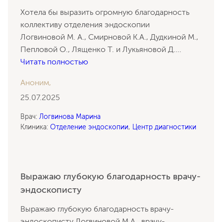
Хотела бы выразить огромную благодарность
коллективу отделения эндоскопии
Логвиновой М. А., Смирновой К.А., Дудкиной М.,
Пепловой О., Лященко Т. и Лукьяновой Д.
...
Читать полностью
Аноним,
25.07.2025
Врач:
Логвинова Марина
Клиника:
Отделение эндоскопии
,
Центр диагностики
Выражаю глубокую благодарность врачу-
эндоскописту
Выражаю глубокую благодарность врачу-
эндоскописту Логвиновой М.А., врачу-