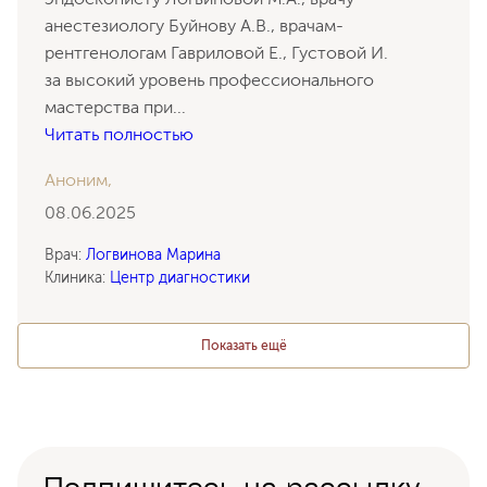
анестезиологу Буйнову А.В., врачам-
рентгенологам Гавриловой Е., Густовой И.
за высокий уровень профессионального
мастерства при
...
Читать полностью
Аноним,
08.06.2025
Врач:
Логвинова Марина
Клиника:
Центр диагностики
Показать ещё
Подпишитесь на рассылку