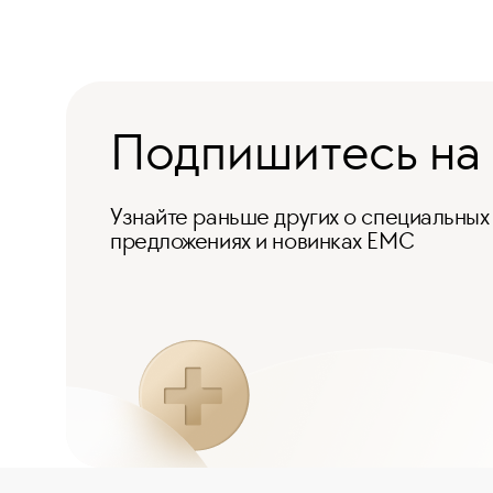
Подпишитесь на
Узнайте раньше других о специальных
предложениях и новинках ЕМС
Отзыв Ирины о лечении неврита
лицевого нерва