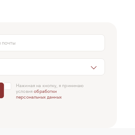
й почты
Нажимая на кнопку, я принимаю
условия
обработки
персональных данных
Сергей Копейко