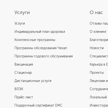
Услуги
О нас
Услуги
Отзывы па
Индивидуальный план здоровья
О клинике
Комплексные программы
Благотвори
Программы обследования Чекап
Новости
Программы годового обслуживания
Специалис
Вакцинация
Карьера в 
Стационар
Проекты
Дистанционные услуги
Лицензии и
ВЛЭК
Сотруднич
Прайс-лист
Локальный 
Подарочный сертификат EMC
Инвестора