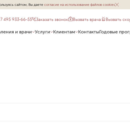
ользуясь сайтом, Вы даете
согласие на использование файлов cookies
+7 495 933-66-55
Заказать звонок
Вызвать врача
Вызвать ск
ления и врачи
Услуги
Клиентам
Контакты
Годовые про