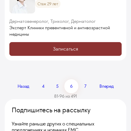
Стаж 29 лет
Дерматовенеролог, Трихолог, Дерматолог
Эксперт Клиники превентивной и антивозрастной
медицины
Записаться
Назад
4
5
6
7
Вперед
81-96 из 491
Подпишитесь на рассылку
Узнайте раньше других о специальных
предложениях и новинках ЕМС