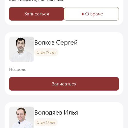
Записаться
О враче
Волков Сергей
Стаж 19 лет
Невролог
Записаться
Володяев Илья
Стаж 17 лет