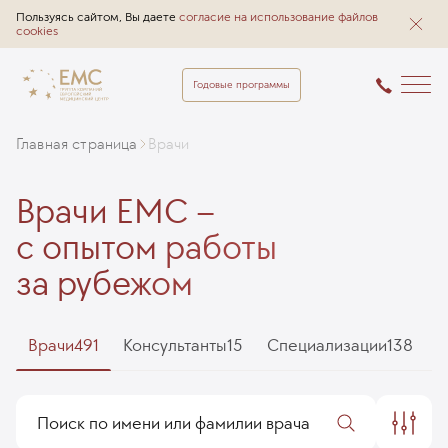
Пользуясь сайтом, Вы даете
согласие на использование файлов
cookies
Годовые программы
Главная страница
Врачи
Врачи EMC –
с опытом работы
за рубежом
Врачи
491
Консультанты
15
Специализации
138