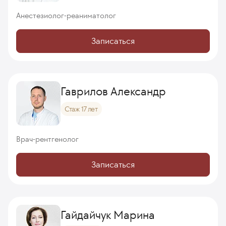
Анестезиолог-реаниматолог
Записаться
Гаврилов Александр
Стаж 17 лет
Врач-рентгенолог
Записаться
Гайдайчук Марина