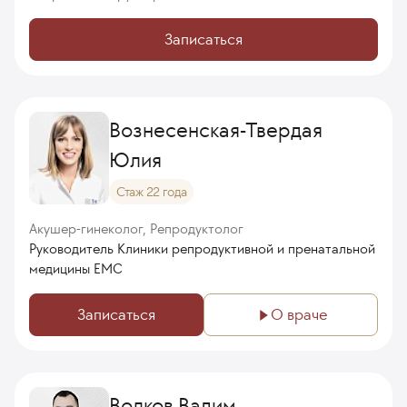
Записаться
Вознесенская-Твердая
Юлия
Стаж 22 года
Акушер-гинеколог, Репродуктолог
Руководитель Клиники репродуктивной и пренатальной
медицины ЕМС
Записаться
О враче
Волков Вадим