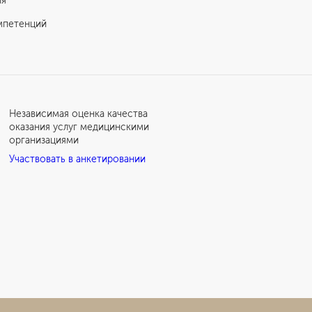
ия
мпетенций
Независимая оценка качества
оказания услуг медицинскими
организациями
Участвовать в анкетировании