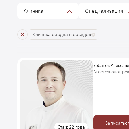
Клиника
Специализация
Клиника сердца и сосудов
Урбанов Алексан
Анестезиолог-ре
Записатьс
Стаж 22 года