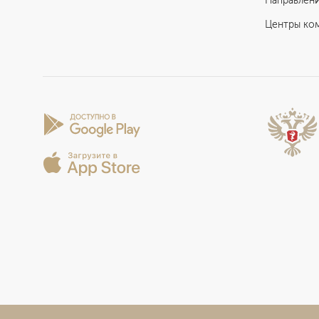
Направлен
Центры ко