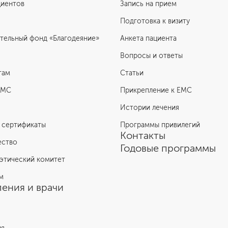
циентов
Запись на прием
Подготовка к визиту
тельный фонд «Благодеяние»
Анкета пациента
Вопросы и ответы
там
Статьи
ЕМС
Прикрепление к EMC
Истории лечения
 сертификаты
Программы привилегий
Контакты
ество
Годовые программы
этический комитет
м
ения и врачи