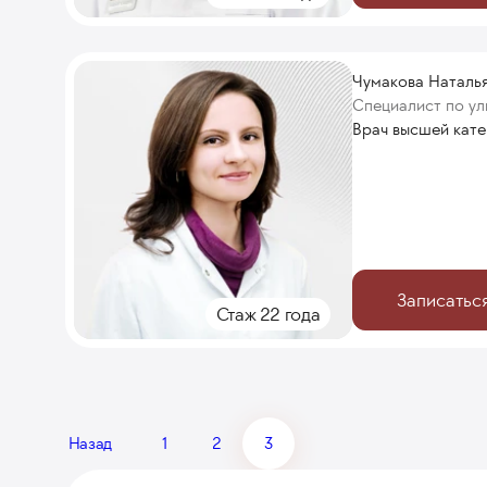
Чумакова Наталь
Специалист по ул
Врач высшей кат
Записатьс
Стаж 22 года
Назад
1
2
3