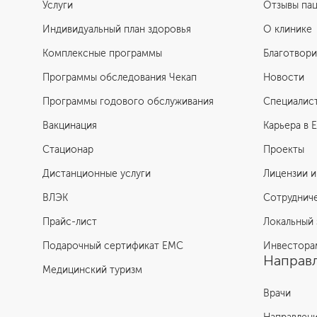
Услуги
Отзывы па
Индивидуальный план здоровья
О клинике
Комплексные программы
Благотвори
Программы обследования Чекап
Новости
Программы годового обслуживания
Специалис
Вакцинация
Карьера в 
Стационар
Проекты
Дистанционные услуги
Лицензии и
ВЛЭК
Сотруднич
Прайс-лист
Локальный 
Подарочный сертификат EMC
Инвестора
Направл
Медицинский туризм
Врачи