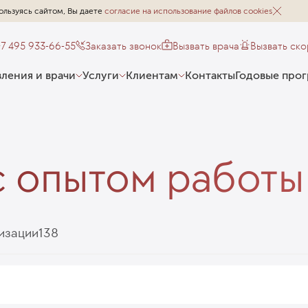
ользуясь сайтом, Вы даете
согласие на использование файлов cookies
+7 495 933-66-55
Заказать звонок
Вызвать врача
Вызвать ск
ления и врачи
Услуги
Клиентам
Контакты
Годовые про
с опытом работы
изации
138